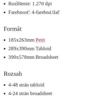
Rozlíšenie: 1.270 dpi
Farebnosť: 4-farebná tlač
Formát
185x263mm
Petit
289x390mm Tabloid
390x578mm Broadsheet
Rozsah
4-48 strán tabloid
4-24 strán broadsheet