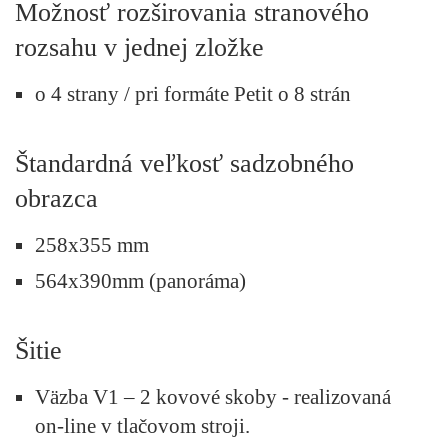
Možnosť rozširovania stranového
rozsahu v jednej zložke
o 4 strany / pri formáte Petit o 8 strán
Štandardná veľkosť sadzobného
obrazca
258x355 mm
564x390mm (panoráma)
Šitie
Väzba V1 – 2 kovové skoby - realizovaná
on-line v tlačovom stroji.