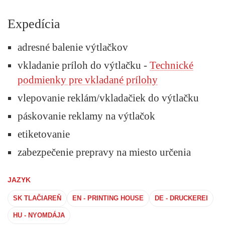
Expedícia
adresné balenie výtlačkov
vkladanie príloh do výtlačku -
Technické
podmienky pre vkladané prílohy
vlepovanie reklám/vkladačiek do výtlačku
páskovanie reklamy na výtlačok
etiketovanie
zabezpečenie prepravy na miesto určenia
JAZYK
SK TLAČIAREŇ
EN - PRINTING HOUSE
DE - DRUCKEREI
HU - NYOMDÁJA