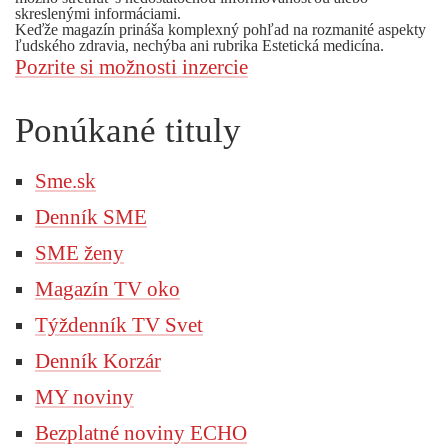
skreslenými informáciami.
Keďže magazín prináša komplexný pohľad na rozmanité aspekty
ľudského zdravia, nechýba ani rubrika Estetická medicína.
Pozrite si možnosti inzercie
Ponúkané tituly
Sme.sk
Denník SME
SME ženy
Magazín TV oko
Týždenník TV Svet
Denník Korzár
MY noviny
Bezplatné noviny ECHO