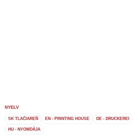
NYELV
SK TLAČIAREŇ
EN - PRINTING HOUSE
DE - DRUCKEREI
HU - NYOMDÁJA