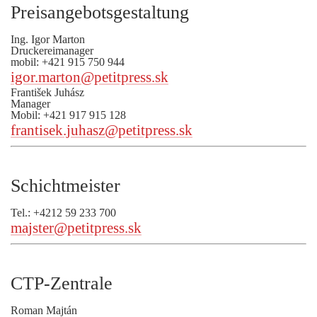
Preisangebotsgestaltung
Ing. Igor Marton
Druckereimanager
mobil: +421 915 750 944
igor.marton@petitpress.sk
František Juhász
Manager
Mobil: +421 917 915 128
frantisek.juhasz@petitpress.sk
Schichtmeister
Tel.: +4212 59 233 700
majster@petitpress.sk
CTP-Zentrale
Roman Majtán