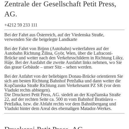
Zentrale der Gesellschaft Petit Press,
AG.
+4212 59 233 111
Bei der Fahrt aus Österreich, auf der Viedenska Straße,
verwenden Sie die beigelegte Landkarte
Bei der Fahrt von Brünn (Autobahn) weiterfahren auf der
Autobahn Richtung Žilina, Györ, Wien, über die Lafraconi-
Brücke und weiter nach den Verkehrsschildern in Richtung Lúky,
Háje. Bei der Ausfahrt die zweite Ausfahrt links nehmen, wo Sie
das graue Gebäude – unser Sitz – sehen werden.
Bei der Anfahrt von der beliebigen Donau-Brücke orientieren Sie
sich am besten Richtung Bahnhof Petržalka und dann weiter die
Kopčianska Straße Richtung zum Verkehrsamt PZ SR (vor dem
Viadukt rechts abbiegen).
Die Druckerei Petit Press, AG. siedelt an der Kopčianska Straße
22, auf der rechten Seite ca. 500 m vom Bahnhof Bratislava –
Petržalka, bzw. die Abfaht rechts vor dem Bahnübergang und
Viadukt hinter dem Areal des ehemaligen Matador-Werkes.