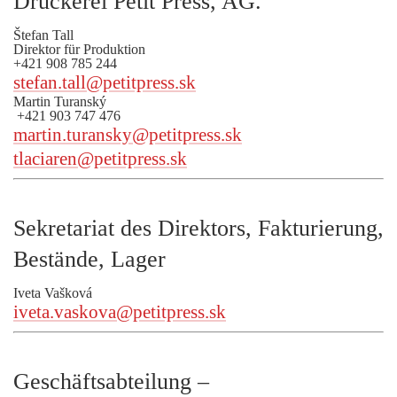
Druckerei Petit Press, AG.
Štefan Tall
Direktor für Produktion
+421 908 785 244
stefan.tall@petitpress.sk
Martin Turanský
+421 903 747 476
martin.turansky@petitpress.sk
tlaciaren@petitpress.sk
Sekretariat des Direktors, Fakturierung,
Bestände, Lager
Iveta Vašková
iveta.vaskova@petitpress.sk
Geschäftsabteilung –