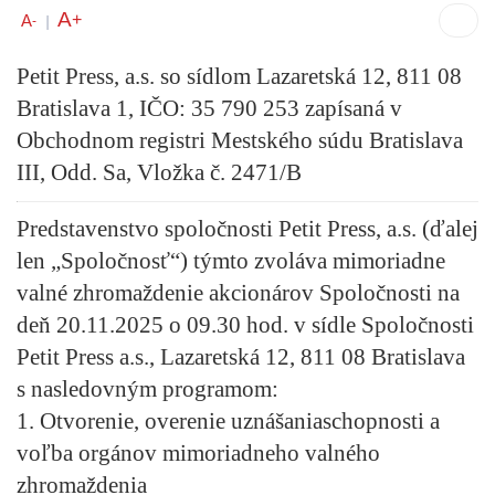
A
+
A
-
|
Petit Press, a.s. so sídlom Lazaretská 12, 811 08
Bratislava 1, IČO: 35 790 253 zapísaná v
Obchodnom registri Mestského súdu Bratislava
III, Odd. Sa, Vložka č. 2471/B
Predstavenstvo spoločnosti Petit Press, a.s. (ďalej
len „Spoločnosť“) týmto zvoláva mimoriadne
valné zhromaždenie akcionárov Spoločnosti na
deň
20.11.2025 o 09.30 hod
. v sídle Spoločnosti
Petit Press a.s., Lazaretská 12, 811 08 Bratislava
s nasledovným programom:
1. Otvorenie, overenie uznášaniaschopnosti a
voľba orgánov mimoriadneho valného
zhromaždenia