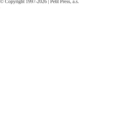
©
Copyright
1997-2026 | Petit Press, a.s.