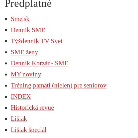
Predplatné
Sme.sk
Denník SME
Týždenník TV Svet
SME ženy
Denník Korzár - SME
MY noviny
Tréning pamäti (nielen) pre seniorov
INDEX
Historická revue
Lišiak
Lišiak špeciál