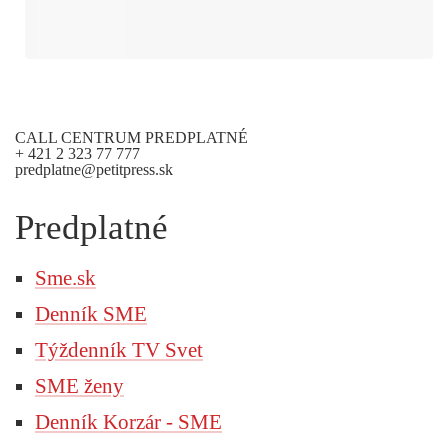
CALL CENTRUM PREDPLATNÉ
+ 421 2 323 77 777
predplatne@petitpress.sk
Predplatné
Sme.sk
Denník SME
Týždenník TV Svet
SME ženy
Denník Korzár - SME