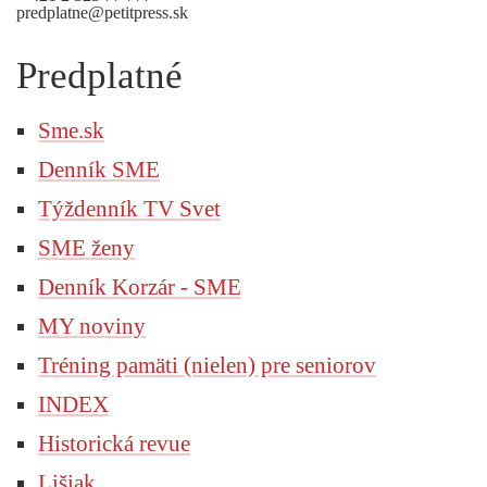
predplatne@petitpress.sk
Predplatné
Sme.sk
Denník SME
Týždenník TV Svet
SME ženy
Denník Korzár - SME
MY noviny
Tréning pamäti (nielen) pre seniorov
INDEX
Historická revue
Lišiak