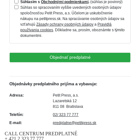
CALL CENTRUM PREDPLATNÉ
+ 421 2 323 77 777