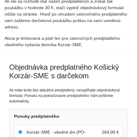
Ak ste sa rozhodli stať našim predplatiteľom a získať tak
poukážku v hodnote 30 €, stačí vyplniť objednávkový formulár
nižšie na stránke. Hneď po uhradení celoročného predplatného
vám zašleme darčekovú poukážku poštou na vami uvedenú
adresu.
Akcia je limitovaná a platí len pre celoročných predplatiteľov
všedného vydania denníka Korzár-SME.