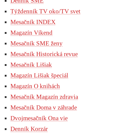
Denník SME
Týždenník TV oko/TV svet
Mesačník INDEX
Magazín Víkend
Mesačník SME ženy
Mesačník Historická revue
Mesačník Lišiak
Magazín Lišiak špeciál
Magazín O knihách
Mesačník Magazín zdravia
Mesačník Doma v záhrade
Dvojmesačník Ona vie
Denník Korzár