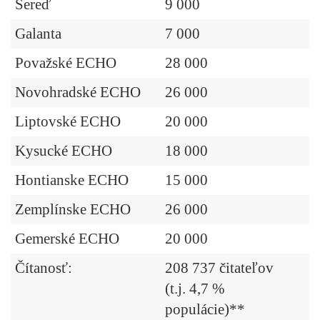
Sereď
9 000
Galanta
7 000
Považské ECHO
28 000
Novohradské ECHO
26 000
Liptovské ECHO
20 000
Kysucké ECHO
18 000
Hontianske ECHO
15 000
Zemplínske ECHO
26 000
Gemerské ECHO
20 000
Čítanosť:
208 737 čitateľov
(t.j. 4,7 %
populácie)**