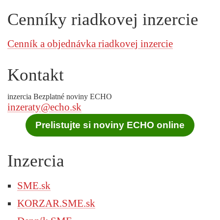
Cenníky riadkovej inzercie
Cenník a objednávka riadkovej inzercie
Kontakt
inzercia Bezplatné noviny ECHO
inzeraty@echo.sk
Prelistujte si noviny ECHO online
Inzercia
SME.sk
KORZAR.SME.sk