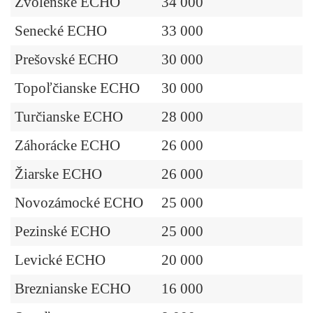
Zvolenské ECHO
34 000
Senecké ECHO
33 000
Prešovské ECHO
30 000
Topoľčianske ECHO
30 000
Turčianske ECHO
28 000
Záhorácke ECHO
26 000
Žiarske ECHO
26 000
Novozámocké ECHO
25 000
Pezinské ECHO
25 000
Levické ECHO
20 000
Breznianske ECHO
16 000