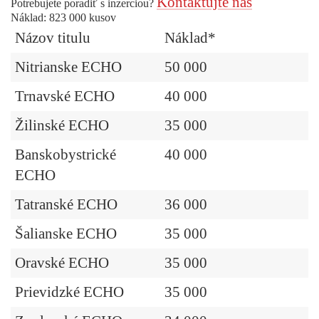
Kontaktujte nás
Potrebujete poradiť s inzerciou?
Náklad: 823 000 kusov
Názov titulu
Náklad*
Nitrianske ECHO
50 000
Trnavské ECHO
40 000
Žilinské ECHO
35 000
Banskobystrické
40 000
ECHO
Tatranské ECHO
36 000
Šalianske ECHO
35 000
Oravské ECHO
35 000
Prievidzké ECHO
35 000